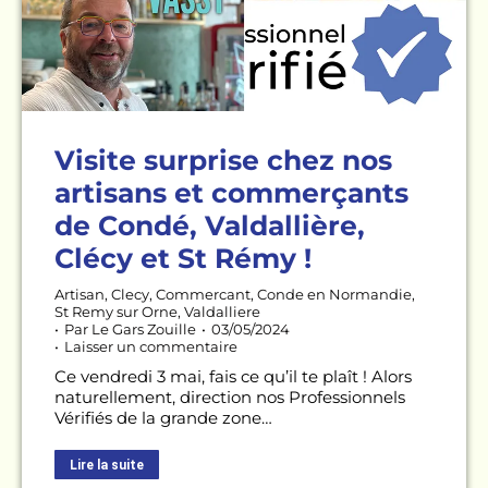
Visite surprise chez nos
artisans et commerçants
de Condé, Valdallière,
Clécy et St Rémy !
Artisan
,
Clecy
,
Commercant
,
Conde en Normandie
,
St Remy sur Orne
,
Valdalliere
Par
Le Gars Zouille
03/05/2024
Laisser un commentaire
Ce vendredi 3 mai, fais ce qu’il te plaît ! Alors
naturellement, direction nos Professionnels
Vérifiés de la grande zone…
Lire la suite