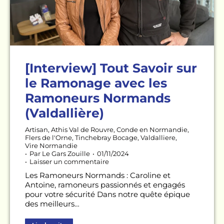
[Interview] Tout Savoir sur
le Ramonage avec les
Ramoneurs Normands
(Valdallière)
Artisan
,
Athis Val de Rouvre
,
Conde en Normandie
,
Flers de l'Orne
,
Tinchebray Bocage
,
Valdalliere
,
Vire Normandie
Par
Le Gars Zouille
01/11/2024
Laisser un commentaire
Les Ramoneurs Normands : Caroline et
Antoine, ramoneurs passionnés et engagés
pour votre sécurité Dans notre quête épique
des meilleurs…