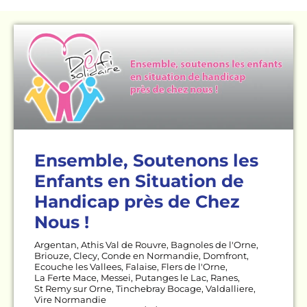
Ensemble, Soutenons les
Enfants en Situation de
Handicap près de Chez
Nous !
Argentan
,
Athis Val de Rouvre
,
Bagnoles de l'Orne
,
Briouze
,
Clecy
,
Conde en Normandie
,
Domfront
,
Ecouche les Vallees
,
Falaise
,
Flers de l'Orne
,
La Ferte Mace
,
Messei
,
Putanges le Lac
,
Ranes
,
St Remy sur Orne
,
Tinchebray Bocage
,
Valdalliere
,
Vire Normandie