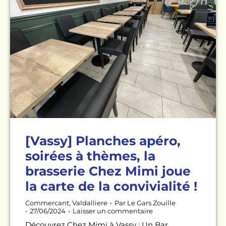
[Vassy] Planches apéro,
soirées à thèmes, la
brasserie Chez Mimi joue
la carte de la convivialité !
Commercant
,
Valdalliere
Par
Le Gars Zouille
27/06/2024
Laisser un commentaire
Découvrez Chez Mimi à Vassy : Un Bar