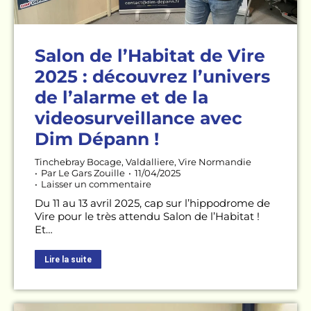
Salon de l’Habitat de Vire
2025 : découvrez l’univers
de l’alarme et de la
videosurveillance avec
Dim Dépann !
Tinchebray Bocage
,
Valdalliere
,
Vire Normandie
Par
Le Gars Zouille
11/04/2025
Laisser un commentaire
Du 11 au 13 avril 2025, cap sur l’hippodrome de
Vire pour le très attendu Salon de l’Habitat !
Et…
Lire la suite