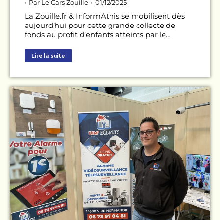
Par
Le Gars Zouille
01/12/2025
La Zouille.fr & InformAthis se mobilisent dès
aujourd’hui pour cette grande collecte de
fonds au profit d’enfants atteints par le…
Lire la suite