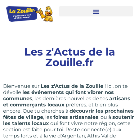
Les z'Actus de la
Zouille.fr
Bienvenue sur
Les z’Actus de la Zouille
! Ici, on te
dévoile
les événements qui font vibrer nos
communes
, les dernières nouvelles de tes
artisans
et commerçants locaux
préférés, et bien plus
encore. Que tu cherches à
découvrir les prochaines
fêtes de village
, les
foires artisanales
, ou à
soutenir
les talents locaux
qui font vivre notre région, cette
section est faite pour toi. Reste connecté(e) aux
temps forts et à la vie d’Argentan, Athis Val de