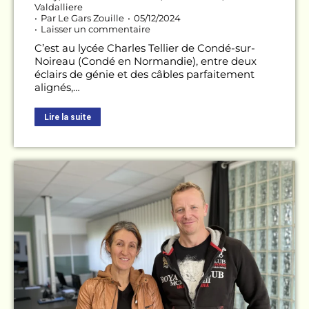
Valdalliere
Par
Le Gars Zouille
05/12/2024
Laisser un commentaire
C’est au lycée Charles Tellier de Condé-sur-
Noireau (Condé en Normandie), entre deux
éclairs de génie et des câbles parfaitement
alignés,…
Lire la suite