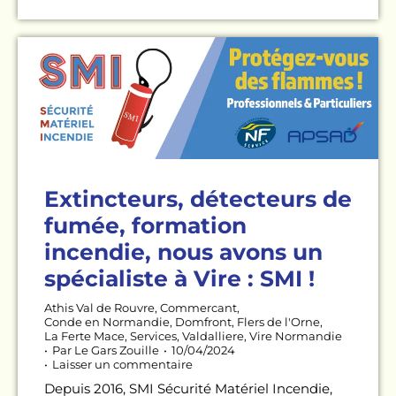
Extincteurs, détecteurs de
fumée, formation
incendie, nous avons un
spécialiste à Vire : SMI !
Athis Val de Rouvre
,
Commercant
,
Conde en Normandie
,
Domfront
,
Flers de l'Orne
,
La Ferte Mace
,
Services
,
Valdalliere
,
Vire Normandie
Par
Le Gars Zouille
10/04/2024
Laisser un commentaire
Depuis 2016, SMI Sécurité Matériel Incendie,