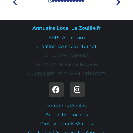
Annuaire Local La Zouille.fr
SARL Athiscom
Création de sites internet
22 rue des déportés
61430 Athis Val de Rouvre
©Copyright 2025 SARL Athiscom
Mentions légales
Actualités Locales
Professionnels Vérifiés
Contacter l’Annuaire La-Zouille.fr