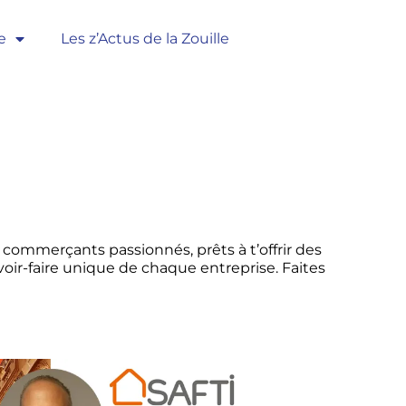
e
Les z’Actus de la Zouille
ommerçants passionnés, prêts à t’offrir des
avoir-faire unique de chaque entreprise. Faites