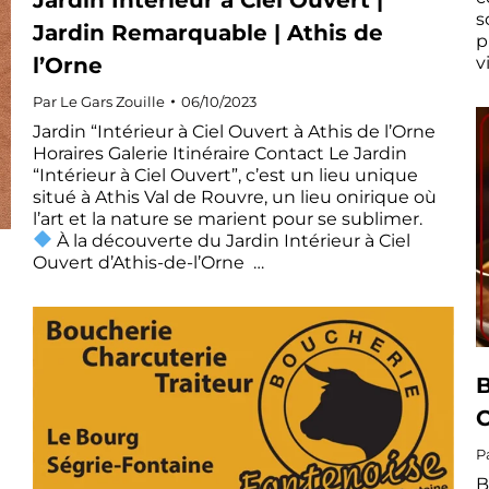
s
Jardin Remarquable | Athis de
p
l’Orne
v
Par
Le Gars Zouille
06/10/2023
Jardin “Intérieur à Ciel Ouvert à Athis de l’Orne
Horaires Galerie Itinéraire Contact Le Jardin
“Intérieur à Ciel Ouvert”, c’est un lieu unique
situé à Athis Val de Rouvre, un lieu onirique où
l’art et la nature se marient pour se sublimer.
À la découverte du Jardin Intérieur à Ciel
Ouvert d’Athis-de-l’Orne …
B
C
P
B