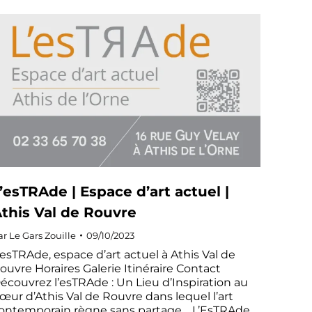
’esTRAde | Espace d’art actuel |
this Val de Rouvre
ar
Le Gars Zouille
09/10/2023
’esTRAde, espace d’art actuel à Athis Val de
ouvre Horaires Galerie Itinéraire Contact
écouvrez l’esTRAde : Un Lieu d’Inspiration au
œur d’Athis Val de Rouvre dans lequel l’art
ontemporain règne sans partage. L’EsTRAde,