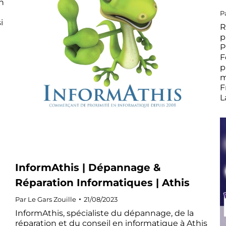
n
P
i
R
p
P
F
p
m
F
L
InformAthis | Dépannage &
Réparation Informatiques | Athis
Par
Le Gars Zouille
21/08/2023
InformAthis, spécialiste du dépannage, de la
réparation et du conseil en informatique à Athis