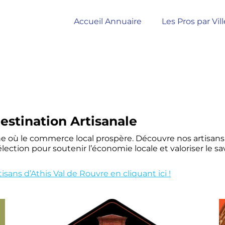
Accueil Annuaire
Les Pros par Vill
estination Artisanale
où le commerce local prospère. Découvre nos artisans c
élection pour soutenir l’économie locale et valoriser le s
sans d’Athis Val de Rouvre en cliquant ici !