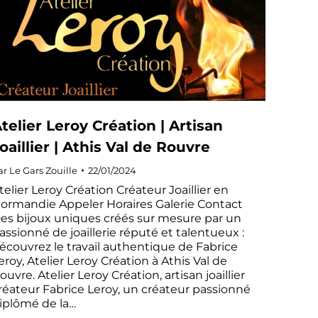
telier Leroy Création | Artisan
oaillier | Athis Val de Rouvre
ar
Le Gars Zouille
22/01/2024
telier Leroy Création Créateur Joaillier en
ormandie Appeler Horaires Galerie Contact
es bijoux uniques créés sur mesure par un
assionné de joaillerie réputé et talentueux :
écouvrez le travail authentique de Fabrice
eroy, Atelier Leroy Création à Athis Val de
ouvre. Atelier Leroy Création, artisan joaillier
réateur Fabrice Leroy, un créateur passionné
iplômé de la…