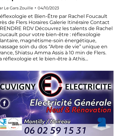
ar
Le Gars Zouille
04/10/2023
éflexologie et Bien-Être par Rachel Foucault
rès de Flers Horaires Galerie Itinéraire Contact
RENDRE RDV Découvrez les talents de Rachel
oucault pour votre bien-être : réflexologie
lantaire, magnétisme-soin énergétique,
assage soin du dos “Arbre de vie” unique en
rance, Shiatsu Amma Assis à 10 min de Flers.
a réflexologie et le bien-être à Athis…