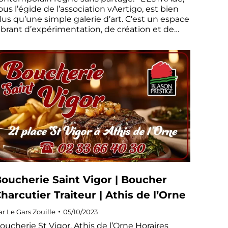
ous l’égide de l’association vAertigo, est bien
lus qu’une simple galerie d’art. C’est un espace
ibrant d’expérimentation, de création et de…
oucherie Saint Vigor | Boucher
harcutier Traiteur | Athis de l’Orne
ar
Le Gars Zouille
05/10/2023
oucherie St Vigor, Athis de l’Orne Horaires