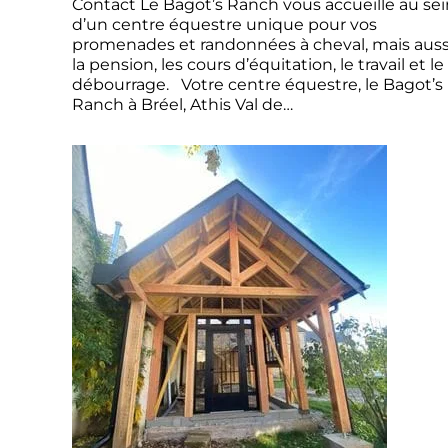
Contact Le Bagot’s Ranch vous accueille au sei
d’un centre équestre unique pour vos
promenades et randonnées à cheval, mais auss
la pension, les cours d’équitation, le travail et le
débourrage. Votre centre équestre, le Bagot’s
Ranch à Bréel, Athis Val de…