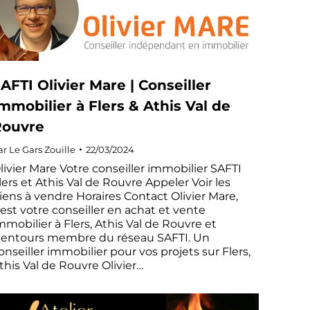
AFTI Olivier Mare | Conseiller
mmobilier à Flers & Athis Val de
Rouvre
ar
Le Gars Zouille
22/03/2024
livier Mare Votre conseiller immobilier SAFTI
lers et Athis Val de Rouvre Appeler Voir les
iens à vendre Horaires Contact Olivier Mare,
’est votre conseiller en achat et vente
mmobilier à Flers, Athis Val de Rouvre et
lentours membre du réseau SAFTI. Un
onseiller immobilier pour vos projets sur Flers,
this Val de Rouvre Olivier…