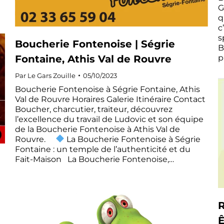
G
q
c
s
Boucherie Fontenoise | Ségrie
B
Fontaine, Athis Val de Rouvre
p
Par
Le Gars Zouille
05/10/2023
Boucherie Fontenoise à Ségrie Fontaine, Athis
Val de Rouvre Horaires Galerie Itinéraire Contact
Boucher, charcutier, traiteur, découvrez
l’excellence du travail de Ludovic et son équipe
de la Boucherie Fontenoise à Athis Val de
Rouvre.
La Boucherie Fontenoise à Ségrie
Fontaine : un temple de l’authenticité et du
Fait-Maison La Boucherie Fontenoise,…
R
Ê