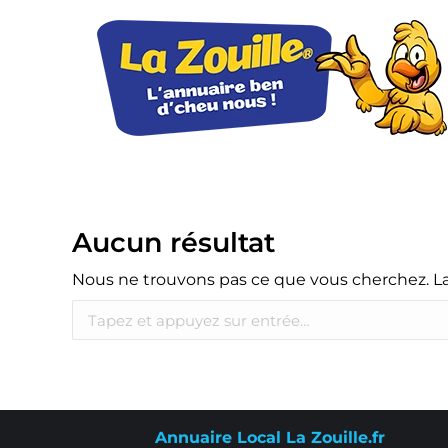
Aucun résultat
Nous ne trouvons pas ce que vous cherchez. La 
Annuaire Local La Zouille.fr