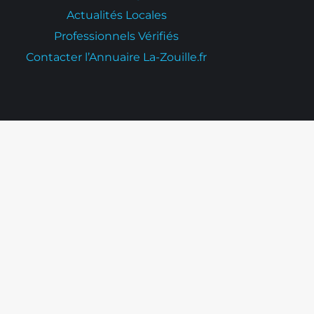
Actualités Locales
Professionnels Vérifiés
Contacter l’Annuaire La-Zouille.fr