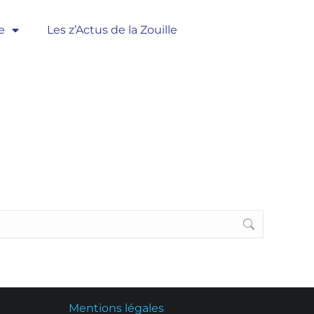
e
Les z’Actus de la Zouille
Mentions légales