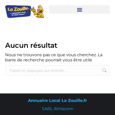
Aucun résultat
Nous ne trouvons pas ce que vous cherchez. La
barre de recherche pourrait vous être utile
Annuaire Local La Zouille.fr
SARL Athiscom