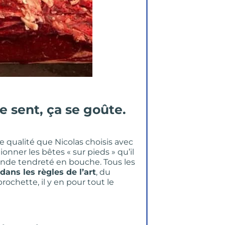
 se sent, ça se goûte.
e qualité que Nicolas choisis avec
onner les bêtes « sur pieds » qu’il
ande tendreté en bouche. Tous les
dans les règles de l’art
, du
rochette, il y en pour tout le