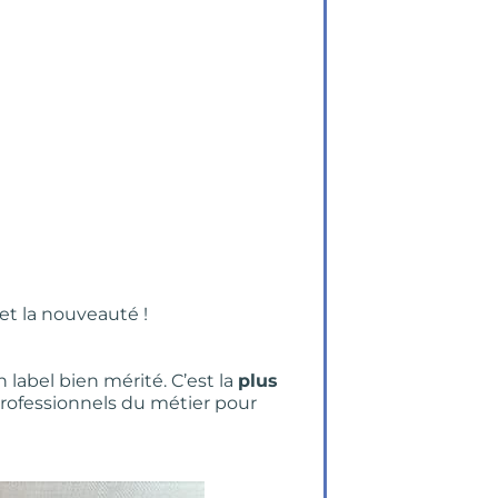
é et la nouveauté !
n label bien mérité. C’est la
plus
professionnels du métier pour