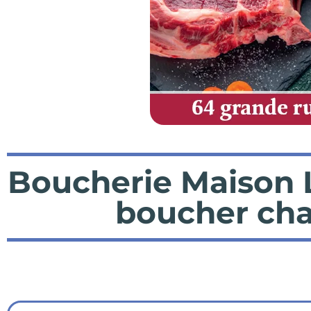
Boucherie Maison 
boucher char