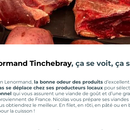
normand Tinchebray
, ça se voit, ça
son Lenormand,
la bonne odeur des produits
d’excellent
as se déplace chez ses producteurs locaux
pour sélecti
onnel
qui vous assurent une viande de goût et d’une gr
 proviennent de France. Nicolas vous prépare ses viandes
obtiendrez le meilleur. En filet, en rôti, en pâté ou en b
ur la cuisson !