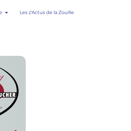
e
Les z’Actus de la Zouille