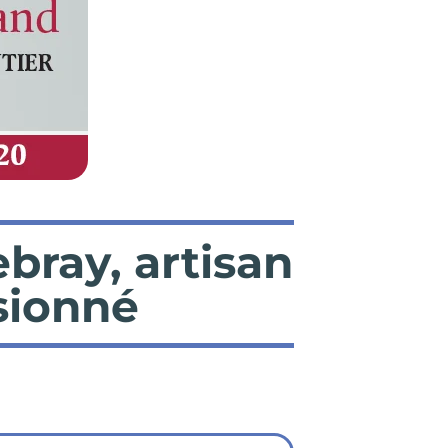
ray, artisan
sionné