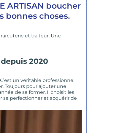
TRE ARTISAN boucher
des bonnes choses.
arcuterie et traiteur. Une
y depuis 2020
C’est un véritable professionnel
uer. Toujours pour ajouter une
nnée de se former. Il choisit les
r se perfectionner et acquérir de