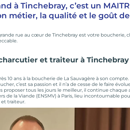
nd à Tinchebray
, c’est un MAI
n métier, la qualité et le goût 
ande rue au cœur de Tinchebray est votre boucherie, ch
eccable.
charcutier et traiteur à Tinchebra
ès 10 ans à la boucherie de La Sauvagère à son compte. 
cher, c’est sa passion et il n’a de cesse de le faire évol
s proposer tous les jours le meilleur, il continue chaque a
rs de la Viande (ENSMV) à Paris, lieu incontournable pou
t traiteur.