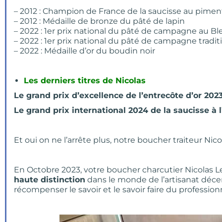
– 2012 : Champion de France de la saucisse au pimen
– 2012 : Médaille de bronze du pâté de lapin
– 2022 : 1er prix national du pâté de campagne au Bl
– 2022 : 1er prix national du pâté de campagne tradit
– 2022 : Médaille d’or du boudin noir
Les derniers titres de Nicolas
Le grand prix d’excellence de l’entrecôte d’or 2023
Le grand prix international 2024 de la saucisse à 
Et oui on ne l’arrête plus, notre boucher traiteur Nicol
En Octobre 2023, votre boucher charcutier Nicolas
haute distinction
dans le monde de l’artisanat décer
récompenser le savoir et le savoir faire du profession