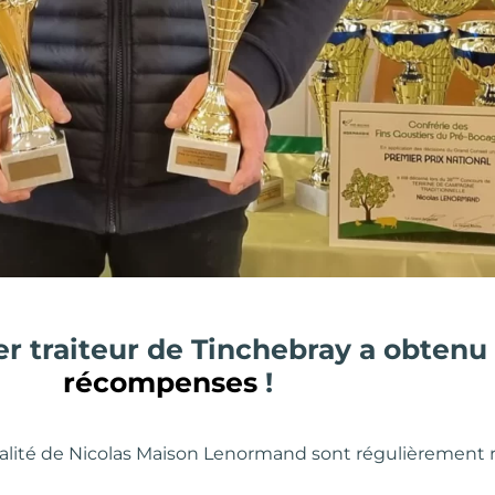
r traiteur de Tinchebray a obten
récompenses
!
qualité de Nicolas Maison Lenormand sont régulièrement