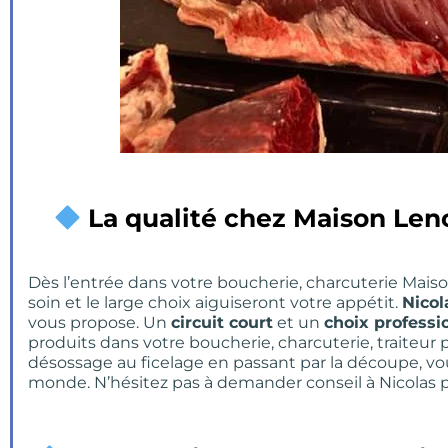
La qualité chez Maison Le
Dès l’entrée dans votre boucherie, charcuterie Mai
soin et le large choix aiguiseront votre appétit.
Nicol
vous propose. Un
circuit court
et un
choix professi
produits dans votre boucherie, charcuterie, traiteur
désossage au ficelage en passant par la découpe, vous 
monde. N’hésitez pas à demander conseil à Nicolas po