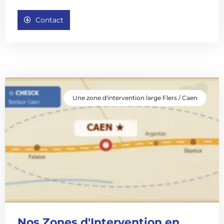
Contact
Une zone d'intervention large Flers / Caen
Nos Zones d'Intervention en