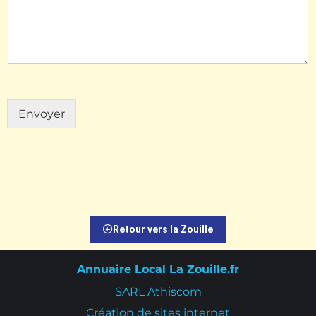
Envoyer
Retour vers la Zouille
Annuaire Local La Zouille.fr
SARL Athiscom
Création de sites internet