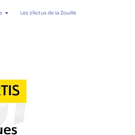
e
Les z’Actus de la Zouille