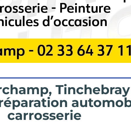
rchamp, Tinchebray
 réparation automobi
carrosserie