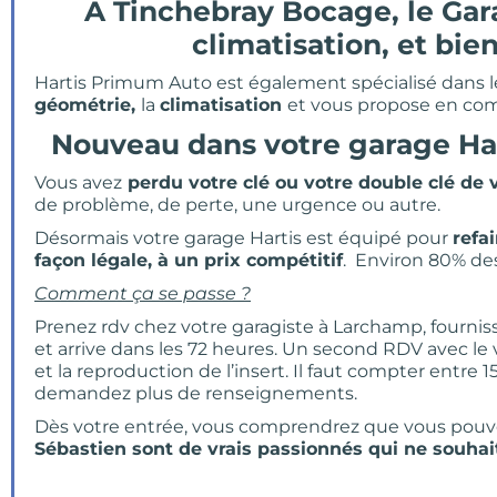
A Tinchebray Bocage, le Gara
climatisation, et bie
Hartis Primum Auto est également spécialisé dans l
géométrie,
la
climatisation
et vous propose en co
Nouveau dans votre garage Hart
Vous avez
perdu votre clé ou votre double clé de 
de problème, de perte, une urgence ou autre.
Désormais votre garage Hartis est équipé pour
refa
façon légale, à un prix compétitif
. Environ 80% de
Comment ça se passe ?
Prenez rdv chez votre garagiste à Larchamp, fourniss
et arrive dans les 72 heures. Un second RDV avec le
et la reproduction de l’insert. Il faut compter entre
demandez plus de renseignements.
Dès votre entrée, vous comprendrez que vous pouvez
Sébastien sont de vrais passionnés qui ne souhaite