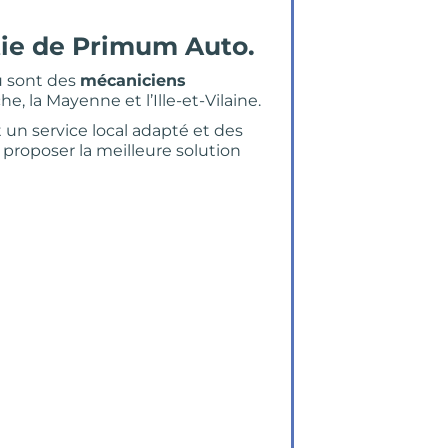
tie de Primum Auto.
au sont des
mécaniciens
e, la Mayenne et l’Ille-et-Vilaine.
 un service local adapté et des
proposer la meilleure solution