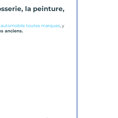
sserie, la peinture,
automobile toutes marques
, y
es anciens.