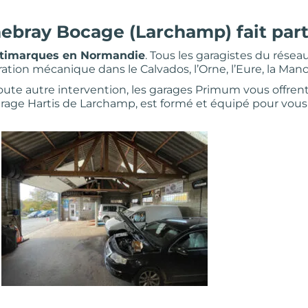
chebray Bocage (Larchamp) fait par
ltimarques en Normandie
. Tous les garagistes du rése
ration mécanique dans le Calvados, l’Orne, l’Eure, la Manch
oute autre intervention, les garages Primum vous offrent
rage Hartis de Larchamp, est formé et équipé pour vous 