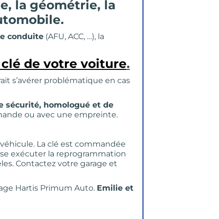
, la géométrie, la
automobile.
e conduite
(AFU, ACC, …), la
clé de votre voiture
.
rait s’avérer problématique en cas
e sécurité, homologué et de
mmande ou avec une empreinte.
du véhicule. La clé est commandée
isse exécuter la reprogrammation
èles. Contactez votre garage et
rage Hartis Primum Auto.
Emilie et