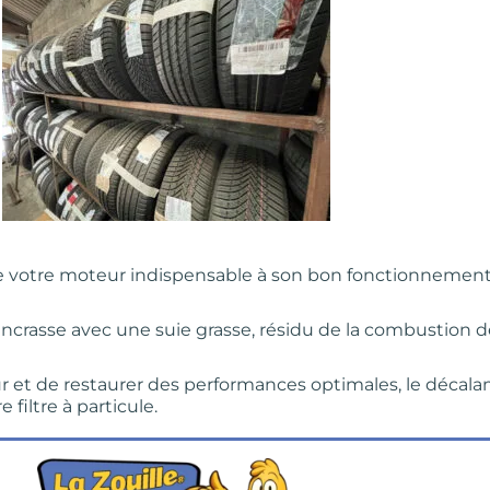
 votre moteur indispensable à son bon fonctionnement,
ncrasse avec une suie grasse, résidu de la combustion de
ur et de restaurer des performances optimales, le déca
 filtre à particule.