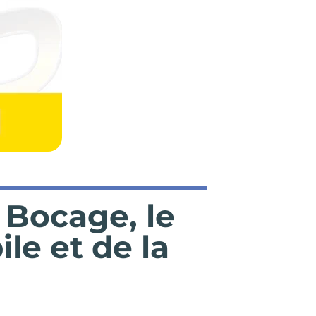
 Bocage, le
le et de la