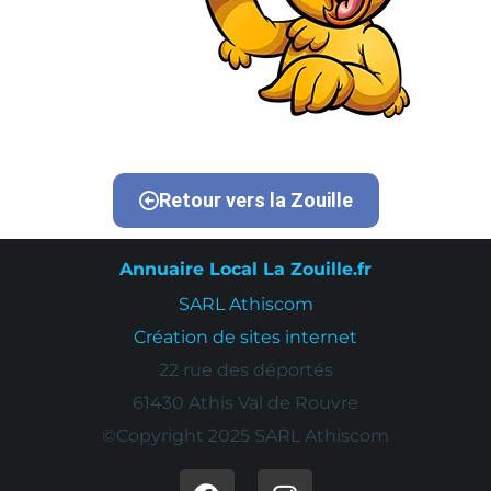
Retour vers la Zouille
Annuaire Local La Zouille.fr
SARL Athiscom
Création de sites internet
22 rue des déportés
61430 Athis Val de Rouvre
©Copyright 2025 SARL Athiscom