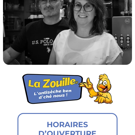
HORAIRES
D’OUVERTURE