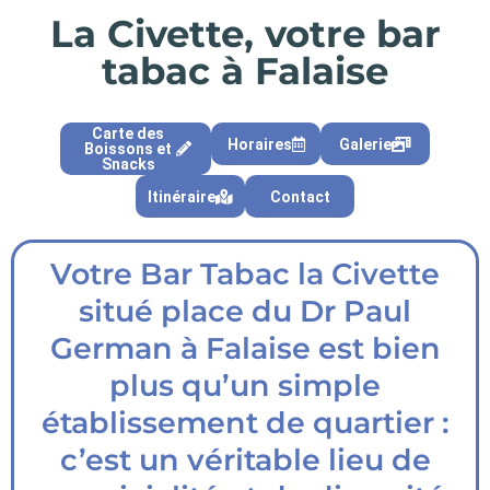
La Civette, votre bar
tabac à Falaise
Carte des
Horaires
Galerie
Boissons et
Snacks
Itinéraire
Contact
Votre Bar Tabac la Civette
situé place du Dr Paul
German à Falaise est bien
plus qu’un simple
établissement de quartier :
c’est un véritable lieu de