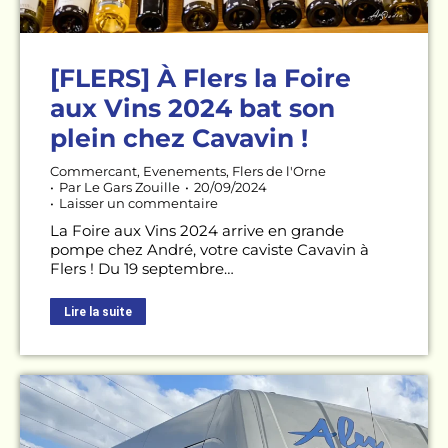
[FLERS] À Flers la Foire
aux Vins 2024 bat son
plein chez Cavavin !
Commercant
,
Evenements
,
Flers de l'Orne
Par
Le Gars Zouille
20/09/2024
Laisser un commentaire
La Foire aux Vins 2024 arrive en grande
pompe chez André, votre caviste Cavavin à
Flers ! Du 19 septembre…
Lire la suite