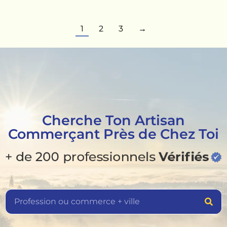
1
2
3
→
Cherche Ton Artisan
Commerçant Près de Chez Toi