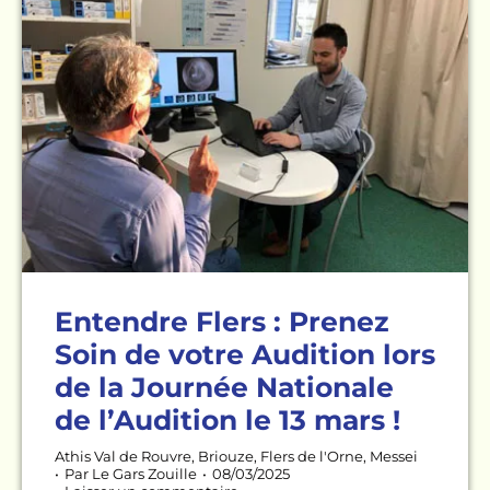
Entendre Flers : Prenez
Soin de votre Audition lors
de la Journée Nationale
de l’Audition le 13 mars !
Athis Val de Rouvre
,
Briouze
,
Flers de l'Orne
,
Messei
Par
Le Gars Zouille
08/03/2025