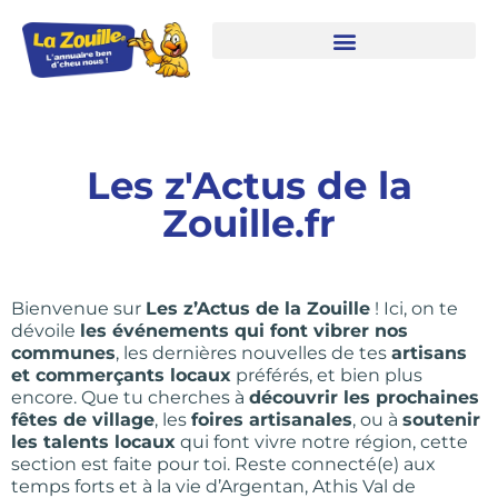
Les z'Actus de la
Zouille.fr
Bienvenue sur
Les z’Actus de la Zouille
! Ici, on te
dévoile
les événements qui font vibrer nos
communes
, les dernières nouvelles de tes
artisans
et commerçants locaux
préférés, et bien plus
encore. Que tu cherches à
découvrir les prochaines
fêtes de village
, les
foires artisanales
, ou à
soutenir
les talents locaux
qui font vivre notre région, cette
section est faite pour toi. Reste connecté(e) aux
temps forts et à la vie d’Argentan, Athis Val de