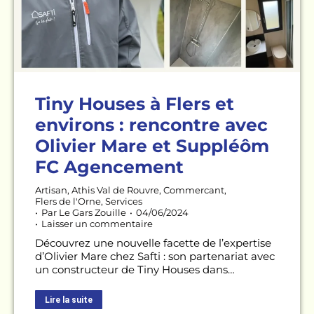
Tiny Houses à Flers et
environs : rencontre avec
Olivier Mare et Suppléôm
FC Agencement
Artisan
,
Athis Val de Rouvre
,
Commercant
,
Flers de l'Orne
,
Services
Par
Le Gars Zouille
04/06/2024
Laisser un commentaire
Découvrez une nouvelle facette de l’expertise
d’Olivier Mare chez Safti : son partenariat avec
un constructeur de Tiny Houses dans…
Lire la suite