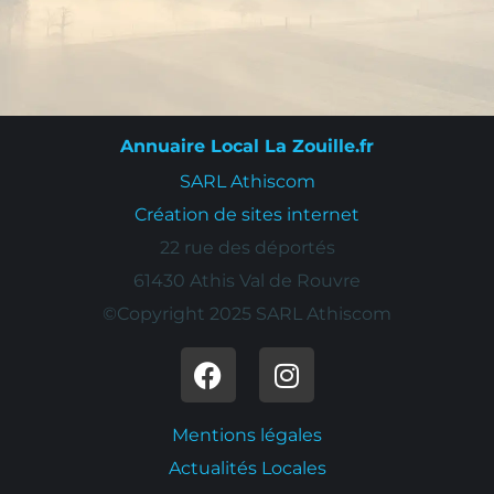
Annuaire Local La Zouille.fr
SARL Athiscom
Création de sites internet
22 rue des déportés
61430 Athis Val de Rouvre
©Copyright 2025 SARL Athiscom
Mentions légales
Actualités Locales