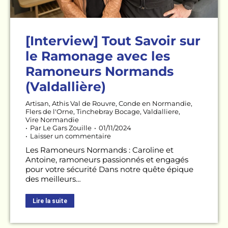
[Interview] Tout Savoir sur
le Ramonage avec les
Ramoneurs Normands
(Valdallière)
Artisan
,
Athis Val de Rouvre
,
Conde en Normandie
,
Flers de l'Orne
,
Tinchebray Bocage
,
Valdalliere
,
Vire Normandie
Par
Le Gars Zouille
01/11/2024
Laisser un commentaire
Les Ramoneurs Normands : Caroline et
Antoine, ramoneurs passionnés et engagés
pour votre sécurité Dans notre quête épique
des meilleurs…
Lire la suite