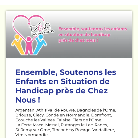
Ensemble, Soutenons les
Enfants en Situation de
Handicap près de Chez
Nous !
Argentan
,
Athis Val de Rouvre
,
Bagnoles de l'Orne
,
Briouze
,
Clecy
,
Conde en Normandie
,
Domfront
,
Ecouche les Vallees
,
Falaise
,
Flers de l'Orne
,
La Ferte Mace
,
Messei
,
Putanges le Lac
,
Ranes
,
St Remy sur Orne
,
Tinchebray Bocage
,
Valdalliere
,
Vire Normandie