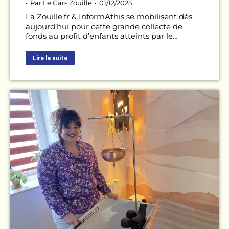
Par
Le Gars Zouille
01/12/2025
La Zouille.fr & InformAthis se mobilisent dès
aujourd’hui pour cette grande collecte de
fonds au profit d’enfants atteints par le…
Lire la suite