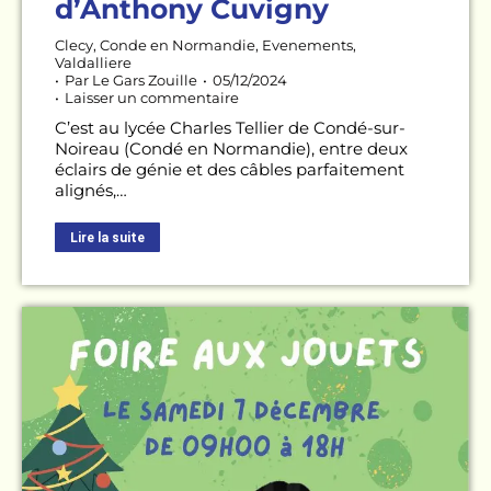
d’Anthony Cuvigny
Clecy
,
Conde en Normandie
,
Evenements
,
Valdalliere
Par
Le Gars Zouille
05/12/2024
Laisser un commentaire
C’est au lycée Charles Tellier de Condé-sur-
Noireau (Condé en Normandie), entre deux
éclairs de génie et des câbles parfaitement
alignés,…
Lire la suite