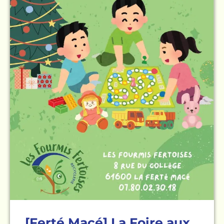
[Ferté Macé] La Foire aux