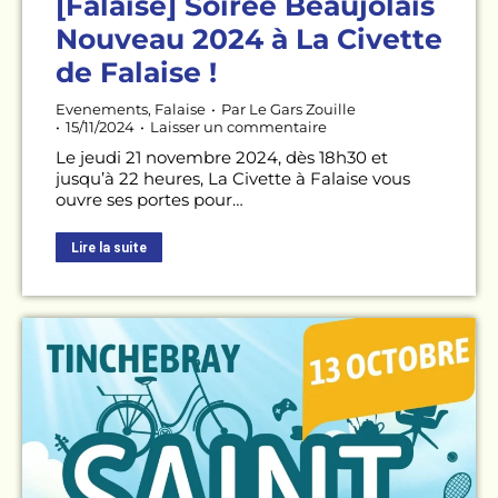
[Falaise] Soirée Beaujolais
Nouveau 2024 à La Civette
de Falaise !
Evenements
,
Falaise
Par
Le Gars Zouille
15/11/2024
Laisser un commentaire
Le jeudi 21 novembre 2024, dès 18h30 et
jusqu’à 22 heures, La Civette à Falaise vous
ouvre ses portes pour…
Lire la suite