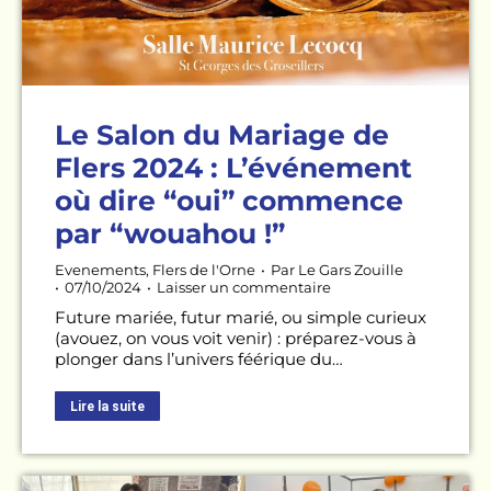
Le Salon du Mariage de
Flers 2024 : L’événement
où dire “oui” commence
par “wouahou !”
Evenements
,
Flers de l'Orne
Par
Le Gars Zouille
07/10/2024
Laisser un commentaire
Future mariée, futur marié, ou simple curieux
(avouez, on vous voit venir) : préparez-vous à
plonger dans l’univers féérique du…
Lire la suite