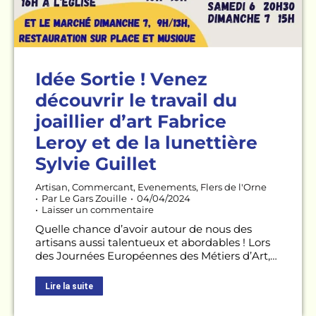
Idée Sortie ! Venez
découvrir le travail du
joaillier d’art Fabrice
Leroy et de la lunettière
Sylvie Guillet
Artisan
,
Commercant
,
Evenements
,
Flers de l'Orne
Par
Le Gars Zouille
04/04/2024
Laisser un commentaire
Quelle chance d’avoir autour de nous des
artisans aussi talentueux et abordables ! Lors
des Journées Européennes des Métiers d’Art,…
Lire la suite