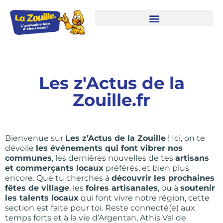
Les z'Actus de la
Zouille.fr
Bienvenue sur
Les z’Actus de la Zouille
! Ici, on te
dévoile
les événements qui font vibrer nos
communes
, les dernières nouvelles de tes
artisans
et commerçants locaux
préférés, et bien plus
encore. Que tu cherches à
découvrir les prochaines
fêtes de village
, les
foires artisanales
, ou à
soutenir
les talents locaux
qui font vivre notre région, cette
section est faite pour toi. Reste connecté(e) aux
temps forts et à la vie d’Argentan, Athis Val de