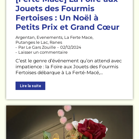
Jouets des Fourmis
Fertoises : Un Noël à
Petits Prix et Grand Cœur
Argentan
,
Evenements
,
La Ferte Mace
,
Putanges le Lac
,
Ranes
Par
Le Gars Zouille
02/12/2024
Laisser un commentaire
C’est le genre d’événement qu’on attend avec
impatience : la Foire aux Jouets des Fourmis
Fertoises débarque à La Ferté-Macé,…
Lire la suite