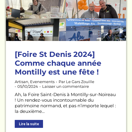
[Foire St Denis 2024]
Comme chaque année
Montilly est une fête !
Artisan
,
Evenements
Par
Le Gars Zouille
05/10/2024
Laisser un commentaire
Ah, la Foire Saint-Denis à Montilly-sur-Noireau
! Un rendez-vous incontournable du
patrimoine normand, et pas n’importe lequel :
la deuxième…
Lire la suite