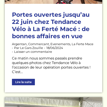
Portes ouvertes jusqu’au
22 juin chez Tendance
Vélo à La Ferté Macé : de
bonnes affaires en vue
Argentan
,
Commercant
,
Evenements
,
La Ferte Mace
Par
Le Gars Zouille
18/06/2024
Laisser un commentaire
Ce matin nous sommes passés prendre
quelques photos chez Tendance Vélo à
l’occasion de leur opération portes ouvertes !
C’est…
Lire la suite