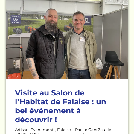
Visite au Salon de
l’Habitat de Falaise : un
bel événement à
découvrir !
Artisan
,
Evenements
,
Falaise
Par
Le Gars Zouille